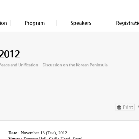
ion
Program
Speakers
Registrat
2012
Peace and Unification - Discussion on the Korean Peninsula
Print
Date
: November 13 (Tue), 2012