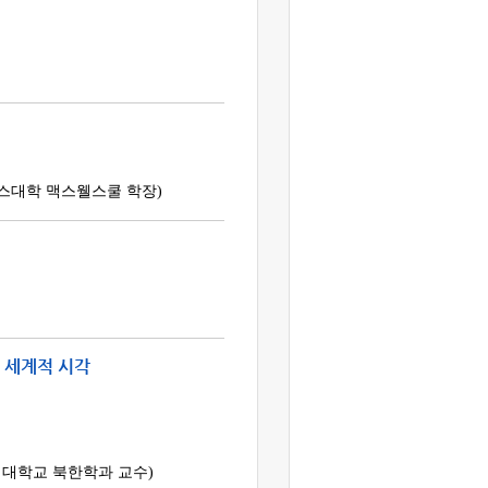
큐스대학 맥스웰스쿨 학장)
 세계적 시각
려대학교 북한학과 교수)