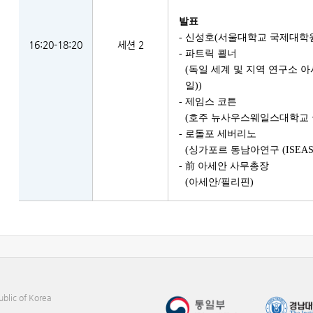
발표
- 신성호(서울대학교 국제대학원
16:20-18:20
세션 2
- 파트릭 쾰너
(독일 세계 및 지역 연구소 아시
일))
- 제임스 코튼
(호주 뉴사우스웨일스대학교 
- 로돌포 세버리노
(싱가포르 동남아연구 (ISEAS
- 前 아세안 사무총장
(아세안/필리핀)
ublic of Korea