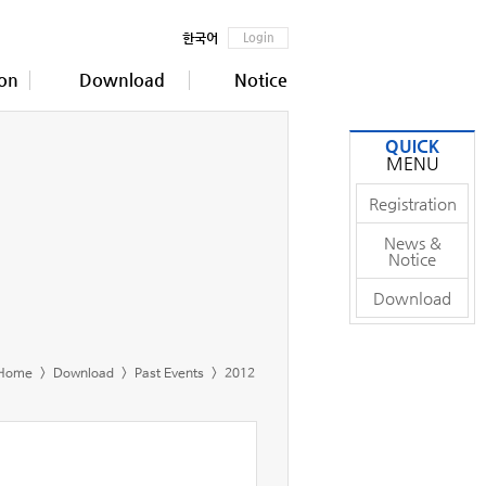
한국어
Login
ion
Download
Notice
QUICK
MENU
Registration
News &
Notice
Download
Home
Download
Past Events
2012