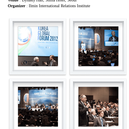
Venue
: Dynasty Hall, Shilla Hotel, Seoul
Organizer
: Ilmin International Relations Institute