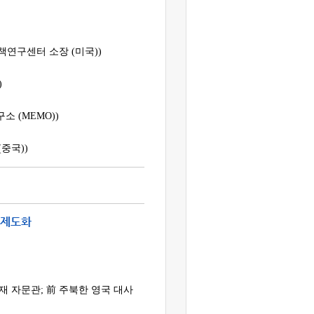
정책연구센터 소장 (미국))
)
 (MEMO))
중국))
 제도화
 자문관; 前 주북한 영국 대사