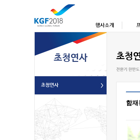
행사소개
초청
초청연사
전환기 한반도
초청연사
함재