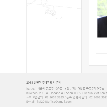
2018 한반도국제포럼 사무국
[03053] 서울시 종로구 북촌로 15길 2 경남대학교 극동문제연구소
Bukchon-ro 15-gil, Jongno-gu, Seoul 03053, Republic of Kore
프로그램 문의 : 02-3669-3929 / 등록 및 행사 문의 : 02-3669-392
E-mail :
kgf2018office@gmail.com